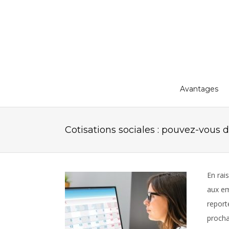
Avantages
Cotisations sociales : pouvez-vous 
En rai
aux em
report
procha