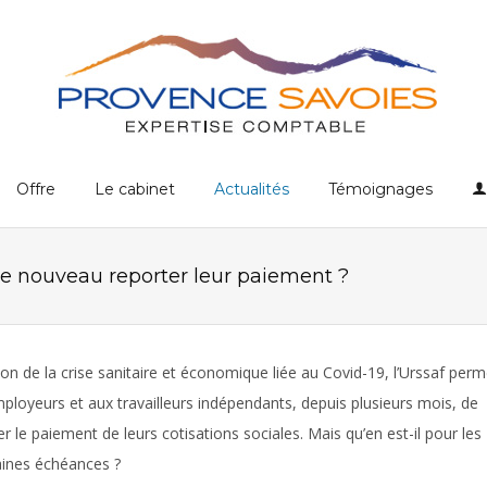
Offre
Le cabinet
Actualités
Témoignages
de nouveau reporter leur paiement ?
son de la crise sanitaire et économique liée au Covid-19, l’Urssaf perm
ployeurs et aux travailleurs indépendants, depuis plusieurs mois, de
er le paiement de leurs cotisations sociales. Mais qu’en est-il pour les
ines échéances ?