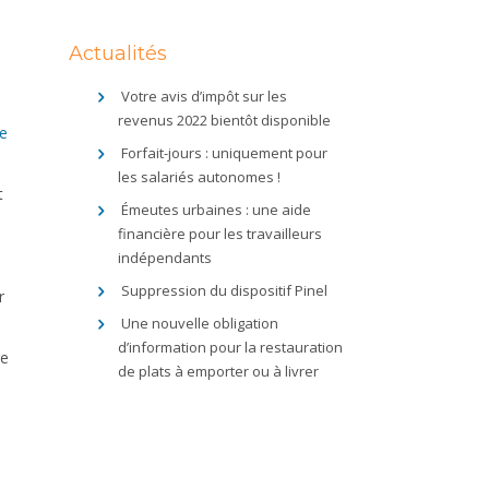
Actualités
Votre avis d’impôt sur les
revenus 2022 bientôt disponible
le
Forfait-jours : uniquement pour
les salariés autonomes !
t
Émeutes urbaines : une aide
financière pour les travailleurs
indépendants
Suppression du dispositif Pinel
r
Une nouvelle obligation
d’information pour la restauration
re
de plats à emporter ou à livrer