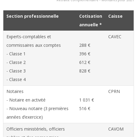
Section professionnelle
Cotisation
Caisse
annuelle *
Experts-comptables et
CAVEC
commissaires aux comptes
288 €
- Classe 1
396 €
- Classe 2
612 €
- Classe 3
828 €
- Classe 4
Notaires
CPRN
- Notaire en activité
1 031 €
- Nouveau notaire (3 premières
516 €
années d’exercice)
Officiers ministériels, officiers
CAVOM