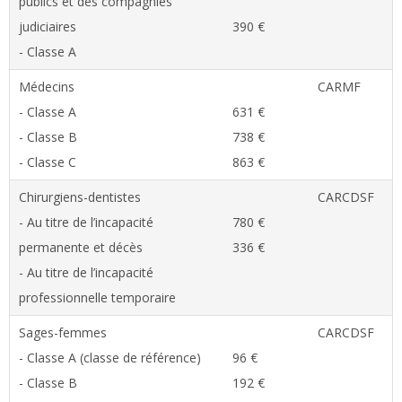
publics et des compagnies
judiciaires
390 €
- Classe A
Médecins
CARMF
- Classe A
631 €
- Classe B
738 €
- Classe C
863 €
Chirurgiens-dentistes
CARCDSF
- Au titre de l’incapacité
780 €
permanente et décès
336 €
- Au titre de l’incapacité
professionnelle temporaire
Sages-femmes
CARCDSF
- Classe A (classe de référence)
96 €
- Classe B
192 €