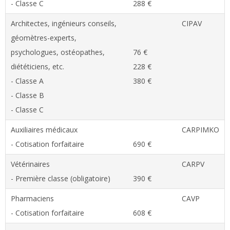
- Classe C
288 €
Architectes, ingénieurs conseils,
CIPAV
géomètres-experts,
psychologues, ostéopathes,
76 €
diététiciens, etc.
228 €
- Classe A
380 €
- Classe B
- Classe C
Auxiliaires médicaux
CARPIMKO
- Cotisation forfaitaire
690 €
Vétérinaires
CARPV
- Première classe (obligatoire)
390 €
Pharmaciens
CAVP
- Cotisation forfaitaire
608 €