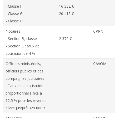
- Classe F
16 332 €
- Classe G
20 415 €
- Classe H
Notaires
CPRN
- Section B, classe 1
2 370 €
- Section C : taux de
cotisation de 4 %
Officiers ministériels,
CAVOM
officiers publics et des
compagnies judiciaires
- Taux de la cotisation
proportionnelle fixé à
12,5 % pour les revenus
allant jusqu’à 329 088 €