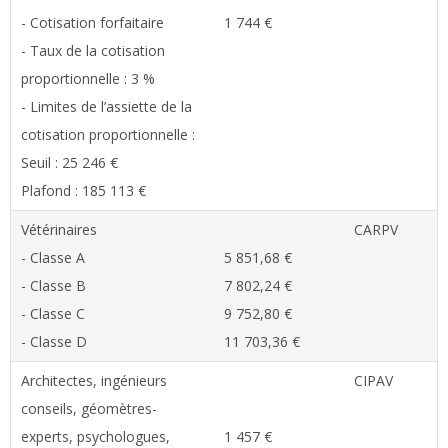
- Cotisation forfaitaire
1 744 €
- Taux de la cotisation
proportionnelle : 3 %
- Limites de l’assiette de la
cotisation proportionnelle :
Seuil : 25 246 €
Plafond : 185 113 €
Vétérinaires
CARPV
- Classe A
5 851,68 €
- Classe B
7 802,24 €
- Classe C
9 752,80 €
- Classe D
11 703,36 €
Architectes, ingénieurs
CIPAV
conseils, géomètres-
experts, psychologues,
1 457 €