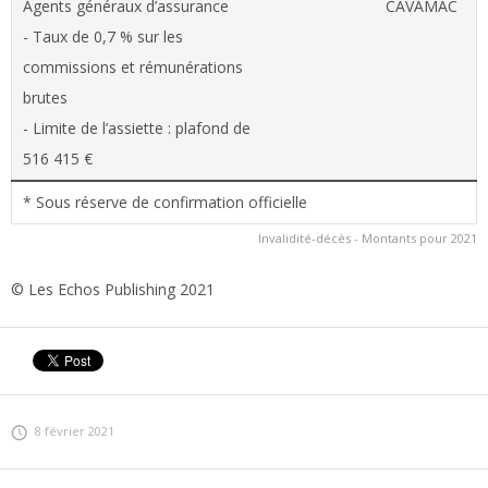
Agents généraux d’assurance
CAVAMAC
- Taux de 0,7 % sur les
commissions et rémunérations
brutes
- Limite de l’assiette : plafond de
516 415 €
* Sous réserve de confirmation officielle
Invalidité-décès - Montants pour 2021
© Les Echos Publishing 2021
8 février 2021