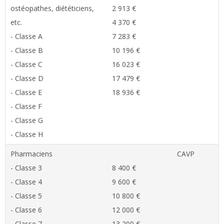
ostéopathes, diététiciens,
2 913 €
etc.
4 370 €
- Classe A
7 283 €
- Classe B
10 196 €
- Classe C
16 023 €
- Classe D
17 479 €
- Classe E
18 936 €
- Classe F
- Classe G
- Classe H
Pharmaciens
CAVP
- Classe 3
8 400 €
- Classe 4
9 600 €
- Classe 5
10 800 €
- Classe 6
12 000 €
- Classe 7
13 200 €