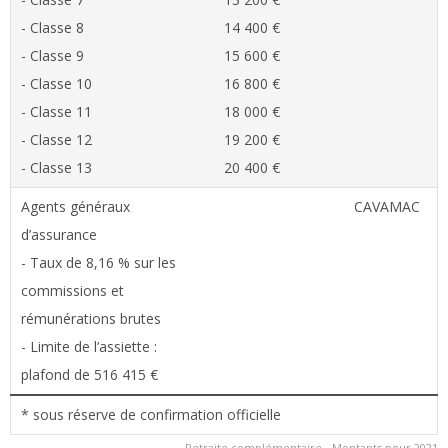
- Classe 8
14 400 €
- Classe 9
15 600 €
- Classe 10
16 800 €
- Classe 11
18 000 €
- Classe 12
19 200 €
- Classe 13
20 400 €
Agents généraux
CAVAMAC
d’assurance
- Taux de 8,16 % sur les
commissions et
rémunérations brutes
- Limite de l’assiette :
plafond de 516 415 €
* sous réserve de confirmation officielle
Retraite complémentaire - Montants pour 2021