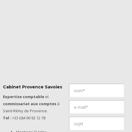
Cabinet Provence Savoies
Expertise comptable
et
commissariat aux comptes
à
Saint-Rémy de Provence.
Tel :
+33 (0)4 90 92 12 78