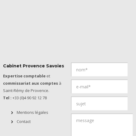
Cabinet Provence Savoies
Expertise comptable
et
commissariat aux comptes
à
Saint-Rémy de Provence.
Tel :
+33 (0)4 90 92 12 78
Mentions légales
Contact