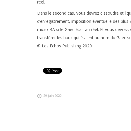
réel.
Dans le second cas, vous devrez dissoudre et liqu
d’enregistrement, imposition éventuelle des plus-v
micro-BA si le Gaec était au réel. Et vous devrez,
transférer les baux qui étaient au nom du Gaec su
© Les Echos Publishing 2020
29 juin 2020