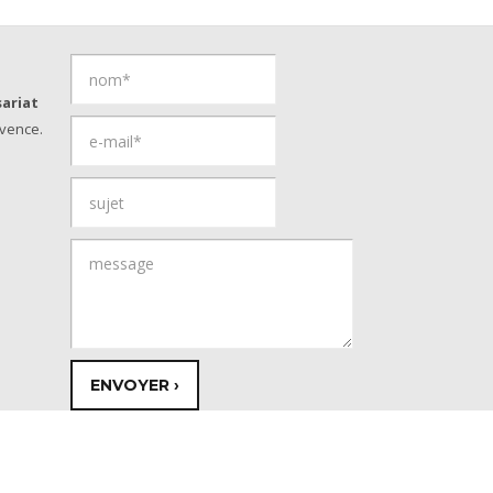
ariat
vence.
© Copyright 2026 - Provence Savoies
Réalisation