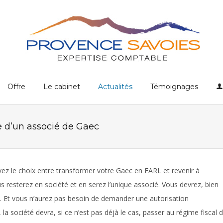
Offre
Le cabinet
Actualités
Témoignages
e d’un associé de Gaec
vez le choix entre transformer votre Gaec en EARL et revenir à
ous resterez en société et en serez l’unique associé. Vous devrez, bien
e. Et vous n’aurez pas besoin de demander une autorisation
la société devra, si ce n’est pas déjà le cas, passer au régime fiscal 