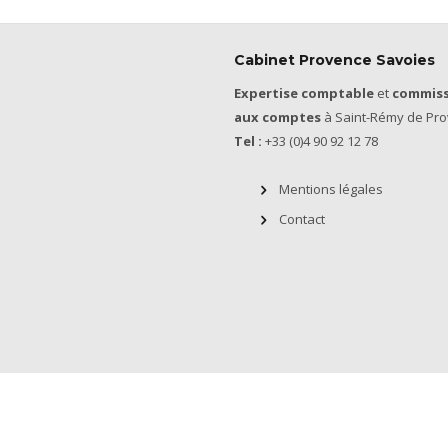
Cabinet Provence Savoies
Expertise comptable
et
commiss
aux comptes
à Saint-Rémy de Pro
Tel :
+33 (0)4 90 92 12 78
Mentions légales
Contact