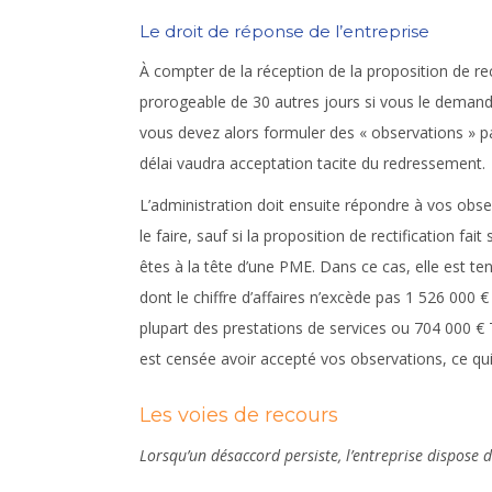
Le droit de réponse de l’entreprise
À compter de la réception de la proposition de rec
prorogeable de 30 autres jours si vous le demande
vous devez alors formuler des « observations » par
délai vaudra acceptation tacite du redressement.
L’administration doit ensuite répondre à vos obs
le faire, sauf si la proposition de rectification f
êtes à la tête d’une PME. Dans ce cas, elle est t
dont le chiffre d’affaires n’excède pas 1 526 000
plupart des prestations de services ou 704 000 € TT
est censée avoir accepté vos observations, ce q
Les voies de recours
Lorsqu’un désaccord persiste, l’entreprise dispose d