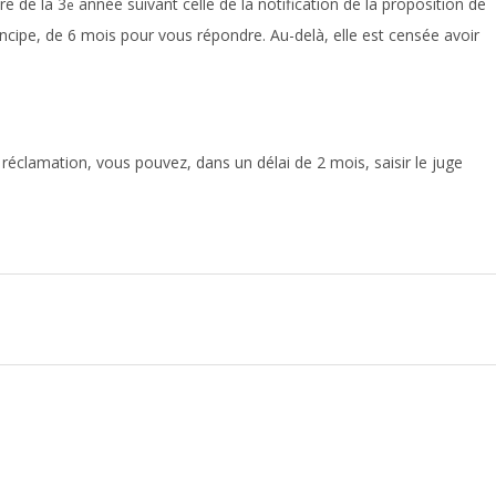
re de la 3
année suivant celle de la notification de la proposition de
e
rincipe, de 6 mois pour vous répondre. Au-delà, elle est censée avoir
 réclamation, vous pouvez, dans un délai de 2 mois, saisir le juge