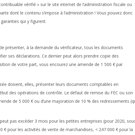
ontribuable vérifié » sur le site internet de l’administration fiscale ou
arte dont le contenu s’impose à l’administration ! Vous pouvez donc
garanties qui y figurent.
e de présenter, à la demande du vérificateur, tous les documents
tifier ses déclarations. Ce dernier peut alors prendre copie des
sition de votre part, vous encourez une amende de 1 500 € par
isée doivent, elles, présenter leurs documents comptables en
ébut des opérations de contrôle. Le défaut de remise du FEC ou son
amende de 5 000 € ou d’une majoration de 10 % des redressements (q
e peut pas excéder 3 mois pour les petites entreprises (pour 2020, sou
00 € pour les activités de vente de marchandises, < 247 000 € pour la