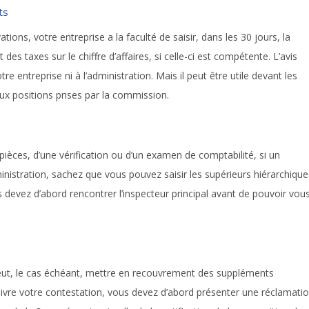
ts
ions, votre entreprise a la faculté de saisir, dans les 30 jours, la
s taxes sur le chiffre d’affaires, si celle-ci est compétente. L’avis
e entreprise ni à l’administration. Mais il peut être utile devant les
aux positions prises par la commission.
r pièces, d’une vérification ou d’un examen de comptabilité, si un
inistration, sachez que vous pouvez saisir les supérieurs hiérarchique
s devez d’abord rencontrer l’inspecteur principal avant de pouvoir vou
peut, le cas échéant, mettre en recouvrement des suppléments
uivre votre contestation, vous devez d’abord présenter une réclamati