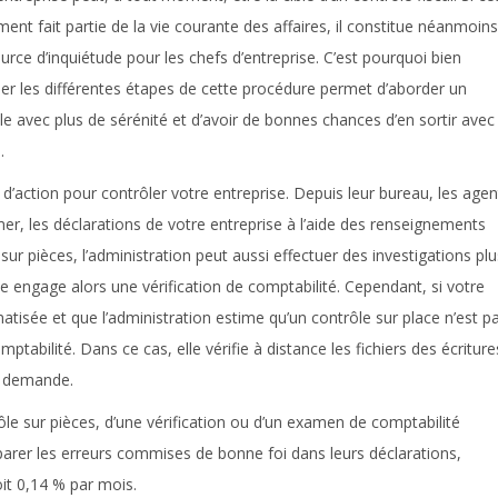
ent fait partie de la vie courante des affaires, il constitue néanmoins
urce d’inquiétude pour les chefs d’entreprise. C’est pourquoi bien
ser les différentes étapes de cette procédure permet d’aborder un
le avec plus de sérénité et d’avoir de bonnes chances d’en sortir avec
.
d’action pour contrôler votre entreprise. Depuis leur bureau, les agen
r, les déclarations de votre entreprise à l’aide des renseignements
sur pièces, l’administration peut aussi effectuer des investigations plu
e engage alors une vérification de comptabilité. Cependant, si votre
atisée et que l’administration estime qu’un contrôle sur place n’est p
abilité. Dans ce cas, elle vérifie à distance les fichiers des écriture
r demande.
rôle sur pièces, d’une vérification ou d’un examen de comptabilité
éparer les erreurs commises de bonne foi dans leurs déclarations,
it 0,14 % par mois.