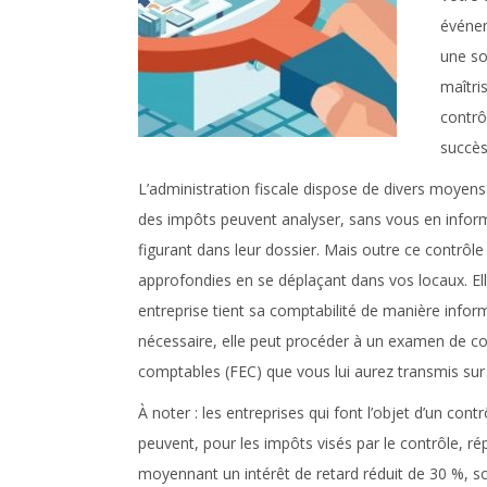
événem
une so
maîtri
contrô
succès
L’administration fiscale dispose de divers moyens 
des impôts peuvent analyser, sans vous en informe
figurant dans leur dossier. Mais outre ce contrôle 
approfondies en se déplaçant dans vos locaux. Ell
entreprise tient sa comptabilité de manière inform
nécessaire, elle peut procéder à un examen de compt
comptables (FEC) que vous lui aurez transmis su
À noter :
les entreprises qui font l’objet d’un cont
peuvent, pour les impôts visés par le contrôle, r
moyennant un intérêt de retard réduit de 30 %, so