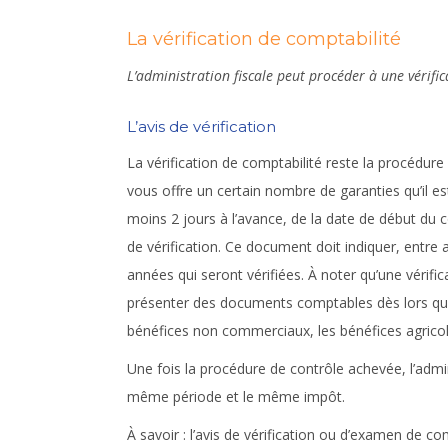
La vérification de comptabilité
L’administration fiscale peut procéder à une vérifi
L’avis de vérification
La vérification de comptabilité reste la procédure la
vous offre un certain nombre de garanties qu’il e
moins 2 jours à l’avance, de la date de début du co
de vérification. Ce document doit indiquer, entre a
années qui seront vérifiées. À noter qu’une vérific
présenter des documents comptables dès lors que 
bénéfices non commerciaux, les bénéfices agricoles
Une fois la procédure de contrôle achevée, l’admin
même période et le même impôt.
À savoir :
l’avis de vérification ou d’examen de co