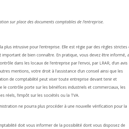
cation sur place des documents comptables de l’entreprise.
 plus intrusive pour l’entreprise. Elle est régie par des règles strictes 
st important de bien connaître. En pratique, vous devez être informé, 
ntrôle dans les locaux de l’entreprise par l’envoi, par LRAR, d’un avis
utres mentions, votre droit à l’assistance d’un conseil ainsi que les
ation de comptabilité peut viser toute entreprise devant tenir et
le contrôle porte sur les bénéfices industriels et commerciaux, les
 réels, l’impôt sur les sociétés ou la TVA.
istration ne pourra plus procéder à une nouvelle vérification pour la
mptabilité doit vous informer de la possibilité dont vous disposez de