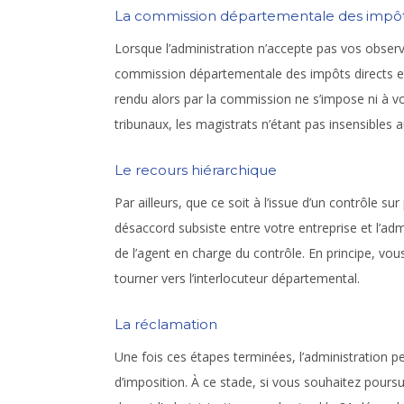
La commission départementale des impô
Lorsque l’administration n’accepte pas vos observat
commission départementale des impôts directs et de
rendu alors par la commission ne s’impose ni à votr
tribunaux, les magistrats n’étant pas insensibles 
Le recours hiérarchique
Par ailleurs, que ce soit à l’issue d’un contrôle su
désaccord subsiste entre votre entreprise et l’adm
de l’agent en charge du contrôle. En principe, vou
tourner vers l’interlocuteur départemental.
La réclamation
Une fois ces étapes terminées, l’administration 
d’imposition. À ce stade, si vous souhaitez pours