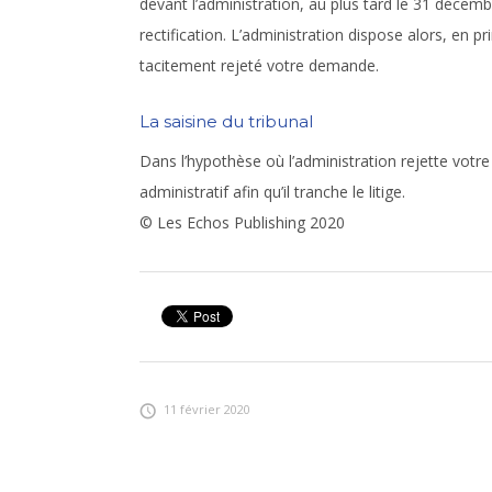
devant l’administration, au plus tard le 31 décemb
rectification. L’administration dispose alors, en p
tacitement rejeté votre demande.
La saisine du tribunal
Dans l’hypothèse où l’administration rejette votre
administratif afin qu’il tranche le litige.
© Les Echos Publishing 2020
11 février 2020