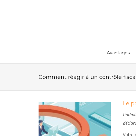
Avantages
Comment réagir à un contrôle fisca
Le p
L’admi
déclara
Votre 