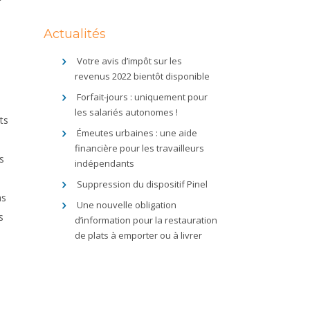
Actualités
Votre avis d’impôt sur les
revenus 2022 bientôt disponible
Forfait-jours : uniquement pour
les salariés autonomes !
ts
Émeutes urbaines : une aide
financière pour les travailleurs
s
indépendants
Suppression du dispositif Pinel
as
Une nouvelle obligation
s
d’information pour la restauration
de plats à emporter ou à livrer