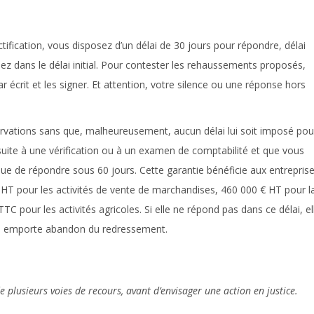
tification, vous disposez d’un délai de 30 jours pour répondre, délai
z dans le délai initial. Pour contester les rehaussements proposés,
 écrit et les signer. Et attention, votre silence ou une réponse hors
ervations sans que, malheureusement, aucun délai lui soit imposé pou
ait suite à une vérification ou à un examen de comptabilité et que vous
enue de répondre sous 60 jours. Cette garantie bénéficie aux entrepris
 € HT pour les activités de vente de marchandises, 460 000 € HT pour l
C pour les activités agricoles. Si elle ne répond pas dans ce délai, el
ui emporte abandon du redressement.
e plusieurs voies de recours, avant d’envisager une action en justice.