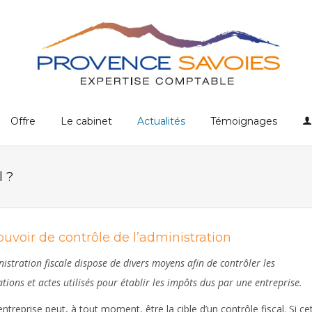
Offre
Le cabinet
Actualités
Témoignages
l ?
ouvoir de contrôle de l’administration
nistration fiscale dispose de divers moyens afin de contrôler les
tions et actes utilisés pour établir les impôts dus par une entreprise.
entreprise peut, à tout moment, être la cible d’un contrôle fiscal. Si ce