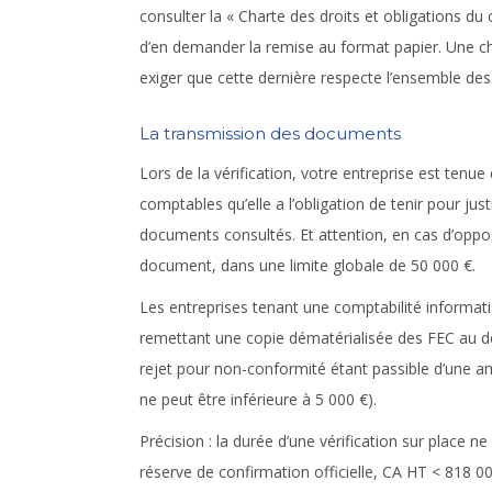
consulter la « Charte des droits et obligations du c
d’en demander la remise au format papier. Une ch
exiger que cette dernière respecte l’ensemble des 
La transmission des documents
Lors de la vérification, votre entreprise est tenu
comptables qu’elle a l’obligation de tenir pour jus
documents consultés. Et attention, en cas d’oppo
document, dans une limite globale de 50 000 €.
Les entreprises tenant une comptabilité informat
remettant une copie dématérialisée des FEC au d
rejet pour non-conformité étant passible d’une 
ne peut être inférieure à 5 000 €).
Précision :
la durée d’une vérification sur place n
réserve de confirmation officielle, CA HT < 818 0