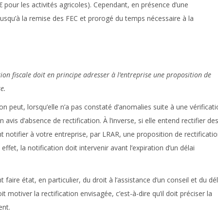
€ pour les activités agricoles). Cependant, en présence d’une
jusqu’à la remise des FEC et prorogé du temps nécessaire à la
tion fiscale doit en principe adresser à l’entreprise une proposition de
e.
ion peut, lorsqu’elle n’a pas constaté d’anomalies suite à une vérificat
is d’absence de rectification. À l’inverse, si elle entend rectifier de
 notifier à votre entreprise, par LRAR, une proposition de rectificatio
ffet, la notification doit intervenir avant l’expiration d’un délai
faire état, en particulier, du droit à l’assistance d’un conseil et du dél
 motiver la rectification envisagée, c’est-à-dire qu’il doit préciser la
ent.