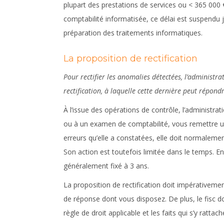
plupart des prestations de services ou < 365 000 
comptabilité informatisée, ce délai est suspendu 
préparation des traitements informatiques.
La proposition de rectification
Pour rectifier les anomalies détectées, l’administra
rectification, à laquelle cette dernière peut répondr
À l’issue des opérations de contrôle, l’administrat
ou à un examen de comptabilité, vous remettre un av
erreurs qu’elle a constatées, elle doit normalement
Son action est toutefois limitée dans le temps. En e
généralement fixé à 3 ans.
La proposition de rectification doit impérativement 
de réponse dont vous disposez. De plus, le fisc doit
règle de droit applicable et les faits qui s’y rattach