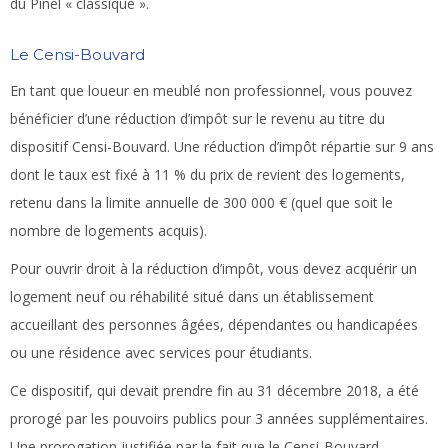
du Pinel « classique ».
Le Censi-Bouvard
En tant que loueur en meublé non professionnel, vous pouvez
bénéficier d’une réduction d’impôt sur le revenu au titre du
dispositif Censi-Bouvard. Une réduction d’impôt répartie sur 9 ans
dont le taux est fixé à 11 % du prix de revient des logements,
retenu dans la limite annuelle de 300 000 € (quel que soit le
nombre de logements acquis).
Pour ouvrir droit à la réduction d’impôt, vous devez acquérir un
logement neuf ou réhabilité situé dans un établissement
accueillant des personnes âgées, dépendantes ou handicapées
ou une résidence avec services pour étudiants.
Ce dispositif, qui devait prendre fin au 31 décembre 2018, a été
prorogé par les pouvoirs publics pour 3 années supplémentaires.
Une prorogation justifiée par le fait que le Censi-Bouvard