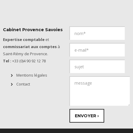
Cabinet Provence Savoies
Expertise comptable
et
commissariat aux comptes
à
Saint-Rémy de Provence.
Tel :
+33 (0)4 90 92 12 78
Mentions légales
Contact