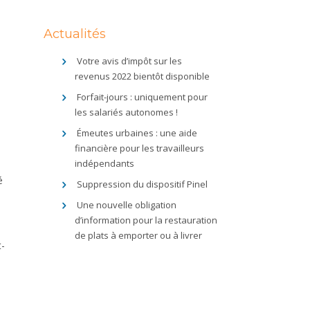
Actualités
e
Votre avis d’impôt sur les
revenus 2022 bientôt disponible
Forfait-jours : uniquement pour
les salariés autonomes !
Émeutes urbaines : une aide
financière pour les travailleurs
indépendants
é
Suppression du dispositif Pinel
Une nouvelle obligation
d’information pour la restauration
de plats à emporter ou à livrer
t-