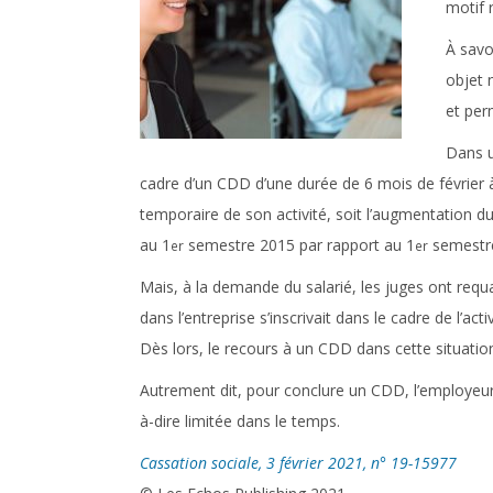
motif 
À savoi
objet 
et per
Dans u
cadre d’un CDD d’une durée de 6 mois de février à 
temporaire de son activité, soit l’augmentation 
au 1
semestre 2015 par rapport au 1
semestr
er
er
Mais, à la demande du salarié, les juges ont requali
dans l’entreprise s’inscrivait dans le cadre de l’a
Dès lors, le recours à un CDD dans cette situation 
Autrement dit, pour conclure un CDD, l’employeur d
à-dire limitée dans le temps.
Cassation sociale, 3 février 2021, n° 19-15977