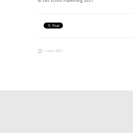
© Les Echos Publishing 2021
1 mars 2021