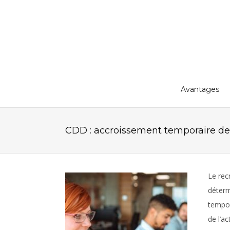
Avantages
CDD : accroissement temporaire de l’
Le rec
déterm
tempor
de l’a