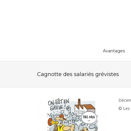
Avantages
Cagnotte des salariés grévistes
Décem
© Les 