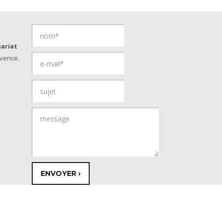
ariat
vence.
© Copyright 2026 - Provence Savoies
Réalisation