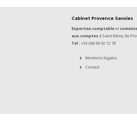
Cabinet Provence Savoies
Expertise comptable
et
commiss
aux comptes
à Saint-Rémy de Pro
Tel :
+33 (0)4 90 92 12 78
Mentions légales
Contact