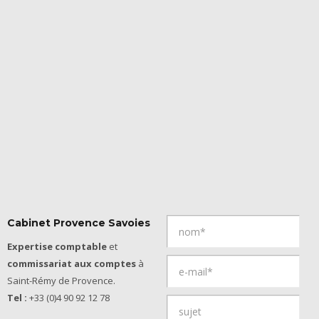
Cabinet Provence Savoies
Expertise comptable
et
commissariat aux comptes
à
Saint-Rémy de Provence.
Tel :
+33 (0)4 90 92 12 78