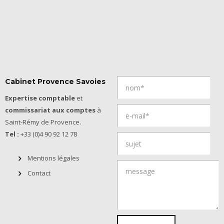
Cabinet Provence Savoies
Expertise comptable
et
commissariat aux comptes
à
Saint-Rémy de Provence.
Tel :
+33 (0)4 90 92 12 78
Mentions légales
Contact