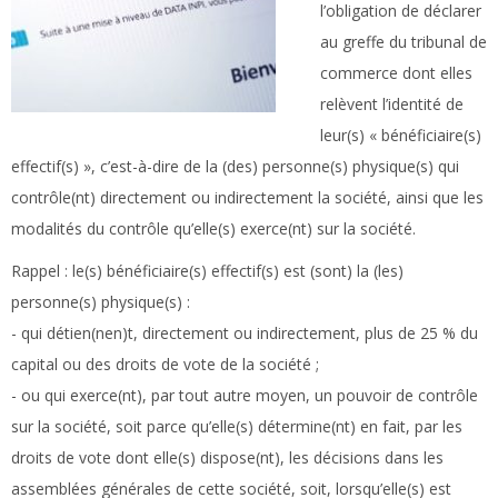
l’obligation de déclarer
au greffe du tribunal de
commerce dont elles
relèvent l’identité de
leur(s) « bénéficiaire(s)
effectif(s) », c’est-à-dire de la (des) personne(s) physique(s) qui
contrôle(nt) directement ou indirectement la société, ainsi que les
modalités du contrôle qu’elle(s) exerce(nt) sur la société.
Rappel :
le(s) bénéficiaire(s) effectif(s) est (sont) la (les)
personne(s) physique(s) :
- qui détien(nen)t, directement ou indirectement, plus de 25 % du
capital ou des droits de vote de la société ;
- ou qui exerce(nt), par tout autre moyen, un pouvoir de contrôle
sur la société, soit parce qu’elle(s) détermine(nt) en fait, par les
droits de vote dont elle(s) dispose(nt), les décisions dans les
assemblées générales de cette société, soit, lorsqu’elle(s) est