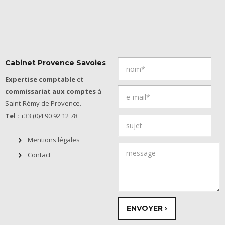
Cabinet Provence Savoies
Expertise comptable
et
commissariat aux comptes
à
Saint-Rémy de Provence.
Tel :
+33 (0)4 90 92 12 78
Mentions légales
Contact