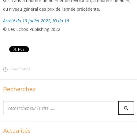
sur 5 ans à hauteur de 60 % et de l’évolution, à hauteur de 40 %,
du niveau général des prix de l’année précédente.
Arrêté du 13 juillet 2022, JO du 16
© Les Echos Publishing 2022
16 août 2022
Recherchez
Actualités