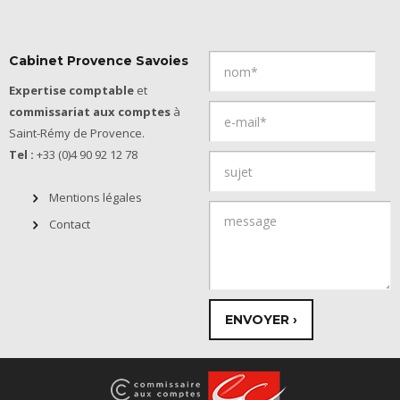
Cabinet Provence Savoies
Expertise comptable
et
commissariat aux comptes
à
Saint-Rémy de Provence.
Tel :
+33 (0)4 90 92 12 78
Mentions légales
Contact