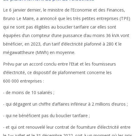
Le 6 janvier dernier, le ministre de l’Economie et des Finances,
Bruno Le Maire, a annoncé que les très petites entreprises (TPE)
qui ne sont pas éligibles au bouclier tarifaire car elles sont
équipées d’un compteur d’une puissance d’au moins 36 kVA vont
bénéficier, en 2023, d’un tarif d’électricité plafonné à 280 € le
mégawattheure (MWh) en moyenne.
Prévu par un accord conclu entre l’Etat et les fournisseurs
d’électricité, ce dispositif de plafonnement concerne les
600 000 entreprises :
- de moins de 10 salariés ;
- qui dégagent un chiffre d’affaires inférieur à 2 millions d’euros ;
- qui ne bénéficient pas du bouclier tarifaire ;
- et qui ont renouvelé leur contrat de fourniture d’électricité entre
le 1
juillet et le 31 décembre 2022, soit à un moment où les prix
er