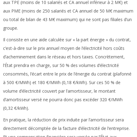
aux TPE (moins de 10 salariés et CA annuel inférieur à 2 M€) et
aux PME (moins de 250 salariés et CA annuel de 50 M€ maximum
ou total de bilan de 43 M€ maximum) qui ne sont pas filiales d’un
groupe.
Il consiste en une aide calculée sur « la part énergie » du contrat,
c’est-à-dire sur le prix annuel moyen de l’électricité hors coûts
d’acheminement dans le réseau et hors taxes. Concrètement,
l’État prendra en charge, sur 50 % des volumes d’électricité
consommés, l’écart entre le prix de l’énergie du contrat (plafonné
à 500 €/MWh) et 180 €/MWh (0,18 €/kWh). Sur ces 50 % de
volume d’électricité couvert par l’amortisseur, le montant
d’amortisseur versé ne pourra donc pas excéder 320 €/MWh
(0,32 €/kWh).
En pratique, la réduction de prix induite par l’amortisseur sera
directement décomptée de la facture d’électricité de l’entreprise.
Et une compensation financière sera versée par l’État aux