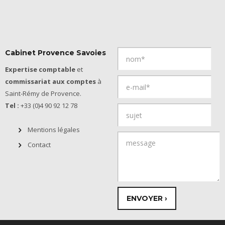
Cabinet Provence Savoies
Expertise comptable
et
commissariat aux comptes
à
Saint-Rémy de Provence.
Tel :
+33 (0)4 90 92 12 78
Mentions légales
Contact