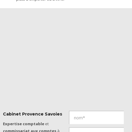
Cabinet Provence Savoies
Expertise comptable
et
commissariat aux comptes
à