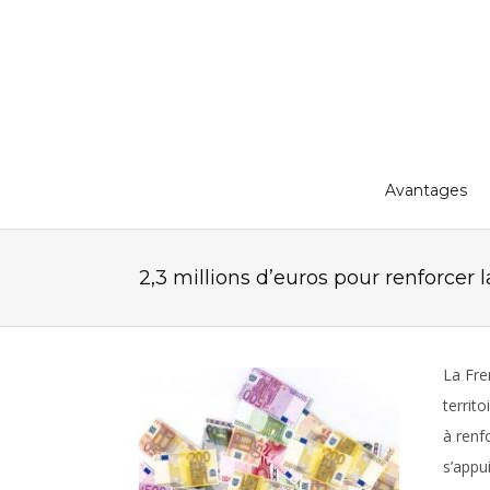
Avantages
2,3 millions d’euros pour renforcer
La Fre
territo
à renf
s’appu