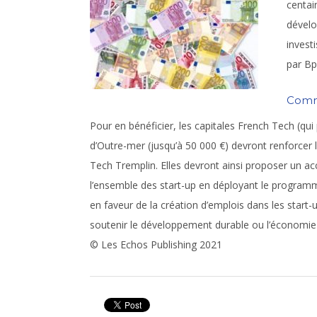
centai
dévelo
invest
par Bp
Comme
Pour en bénéficier, les capitales French Tech (qui
d’Outre-mer (jusqu’à 50 000 €) devront renforcer
Tech Tremplin. Elles devront ainsi proposer un accès
l’ensemble des start-up en déployant le program
en faveur de la création d’emplois dans les start
soutenir le développement durable ou l’économie
© Les Echos Publishing 2021