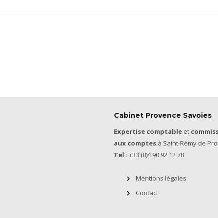
Cabinet Provence Savoies
Expertise comptable
et
commiss
aux comptes
à Saint-Rémy de Pro
Tel :
+33 (0)4 90 92 12 78
Mentions légales
Contact