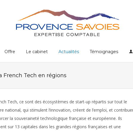
Offre
Le cabinet
Actualités
Témoignages
 la French Tech en régions
nch Tech, ce sont des écosystèmes de start-up répartis sur tout le
ire national, qui stimulent l’innovation, créent de l’emploi, et contribue
orcer la souveraineté technologique française et européenne. Ils
ient sur 13 capitales dans les grandes régions françaises et une