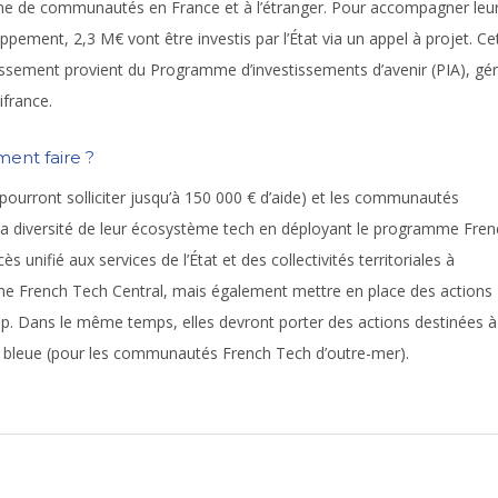
ne de communautés en France et à l’étranger. Pour accompagner leu
ppement, 2,3 M€ vont être investis par l’État via un appel à projet. Ce
issement provient du Programme d’investissements d’avenir (PIA), gé
ifrance.
nt faire ?
 pourront solliciter jusqu’à 150 000 € d’aide) et les communautés
 la diversité de leur écosystème tech en déployant le programme Fren
 unifié aux services de l’État et des collectivités territoriales à
me French Tech Central, mais également mettre en place des actions
-up. Dans le même temps, elles devront porter des actions destinées à
 bleue (pour les communautés French Tech d’outre-mer).