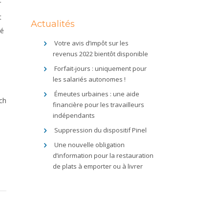
r
t
Actualités
ré
Votre avis d’impôt sur les
revenus 2022 bientôt disponible
Forfait-jours : uniquement pour
les salariés autonomes !
Émeutes urbaines : une aide
ch
financière pour les travailleurs
indépendants
Suppression du dispositif Pinel
Une nouvelle obligation
d’information pour la restauration
de plats à emporter ou à livrer