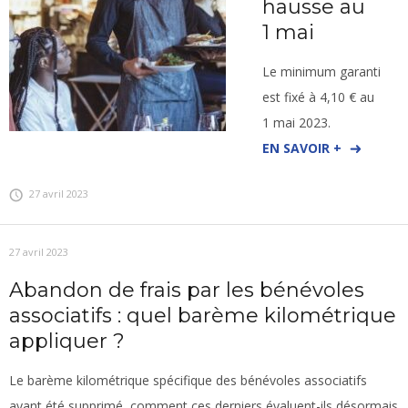
hausse au
1 mai
Le minimum garanti
est fixé à 4,10 € au
1 mai 2023.
EN SAVOIR +
27 avril 2023
27 avril 2023
Abandon de frais par les bénévoles
associatifs : quel barème kilométrique
appliquer ?
Le barème kilométrique spécifique des bénévoles associatifs
ayant été supprimé, comment ces derniers évaluent-ils désormais