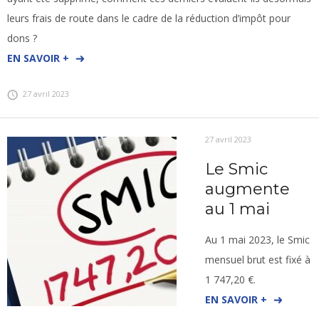
leurs frais de route dans le cadre de la réduction d’impôt pour
dons ?
EN SAVOIR +
27 avril 2023
27 avril 2023
Le Smic
augmente
au 1 mai
Au 1 mai 2023, le Smic
mensuel brut est fixé à
1 747,20 €.
EN SAVOIR +