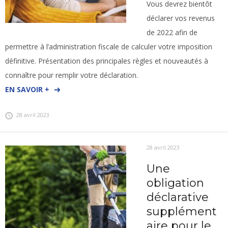
Vous devrez bientôt
déclarer vos revenus
de 2022 afin de
permettre à l’administration fiscale de calculer votre imposition
définitive. Présentation des principales règles et nouveautés à
connaître pour remplir votre déclaration.
EN SAVOIR +
28 avril 2023
28 avril 2023
Une
obligation
déclarative
supplément
aire pour le