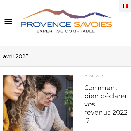
avril 2023
28 avril 2023
Comment
bien déclarer
vos
revenus 2022
?