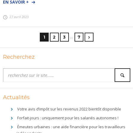
EN SAVOIR +
27 avril 2023
…
1
2
3
7
Recherchez
Actualités
Votre avis d’impôt sur les revenus 2022 bientôt disponible
Forfait-jours : uniquement pour les salariés autonomes !
Émeutes urbaines : une aide financière pour les travailleurs