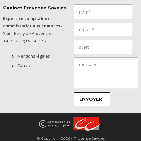
Cabinet Provence Savoies
Expertise comptable
et
commissariat aux comptes
à
Saint-Rémy de Provence.
Tel :
+33 (0)4 90 92 12 78
Mentions légales
Contact
© Copyright 2026 - Provence Savoies