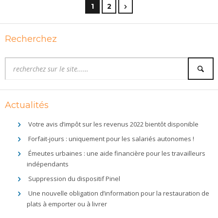
1
2
Recherchez
Actualités
Votre avis d’impôt sur les revenus 2022 bientôt disponible
Forfait-jours : uniquement pour les salariés autonomes !
Émeutes urbaines : une aide financière pour les travailleurs
indépendants
Suppression du dispositif Pinel
Une nouvelle obligation d’information pour la restauration de
plats à emporter ou à livrer